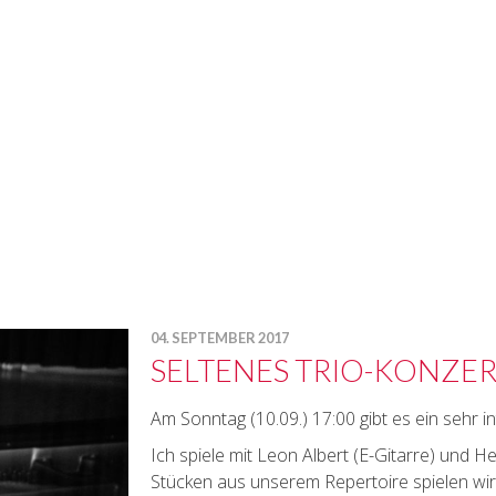
04. SEPTEMBER 2017
SELTENES TRIO-KONZE
Am Sonntag (10.09.) 17:00 gibt es ein sehr 
Ich spiele mit Leon Albert (E-Gitarre) und H
Stücken aus unserem Repertoire spielen wir 