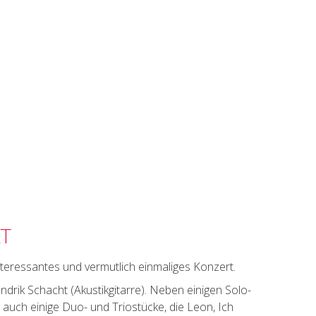
RT
interessantes und vermutlich einmaliges Konzert.
endrik Schacht (Akustikgitarre). Neben einigen Solo-
auch einige Duo- und Triostücke, die Leon, Ich