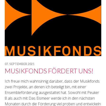
07. SEPTEMBER 2021
MUSIKFONDS FÖRDERT UNS!
Ich freue mich wahnsinnig darüber, dass der Musikfonds
zwei Projekte, an denen ich beteiligt bin, mit einer
Ensembleförderung ausgestattet hat. Sowohl mit Peuker
8 als auch mit Das Eismeer werde ich in den nächsten
Monaten durch die Förderung viel proben und entwickeln