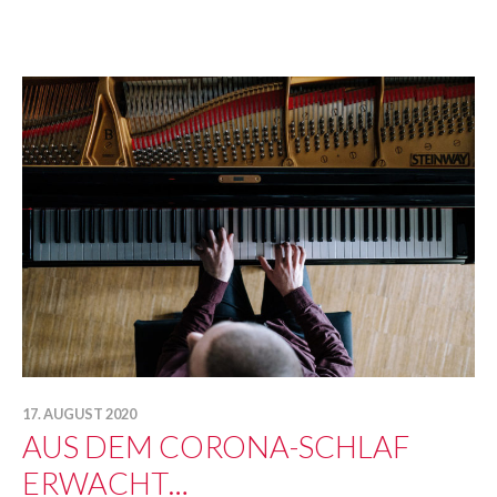
17. AUGUST 2020
AUS DEM CORONA-SCHLAF
ERWACHT…