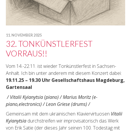
11. NOVEMBER 2025
32. TONKÜNSTLERFEST
VORRAUS!!
Vom 14.-22.11. ist wieder Tonkünstlerfest in Sachsen-
Anhalt. Ich bin unter anderem mit diesem Konzert dabei:
19.11.25 – 19.30 Uhr Gesellschaftshaus Magdeburg,
Gartensaal
/ Vitalii Kyianytsia (piano) /
Marius Moritz (e-
piano,electronics) /
Leon Griese (drums) /
Gemeinsam mit dem ukrainischen Klaviervirtuosen
Vitalii
Kyianytsia
durchstreifen wir improvisatorisch das Werk
von Erik Satie (der dieses Jahr seinen 100. Todestag mit