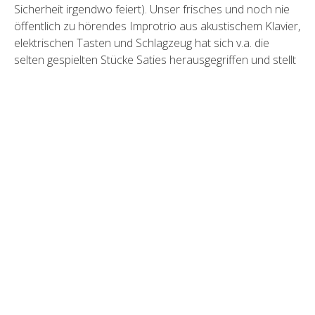
Sicherheit irgendwo feiert).
Unser frisches und noch nie
öffentlich zu hörendes Improtrio aus akustischem Klavier,
elektrischen Tasten und Schlagzeug hat sich v.a. die
selten gespielten Stücke Saties herausgegriffen und stellt
an Ihnen ihren zeitlosen und dadurch sehr
gegenwärtigen Sound heraus. Das mystisch asketische
Frühwerk ebenso wie die frech und provokanten Storie-
Klavierstücke der 1910’er Jahre bieten uns
improvisatorische Basis und Rahmen, während wir von
dort aus
unsere Trio Improvisationen in weite Ferne navigieren. O-
Ton Satie: “ „Die Vergangenheit gibt einem starke Waffen
an die Hand. Die Zukunft ist der Kampf im vage erahnten
Unbekannten. Lernen Sie, in die Ferne zu sehen, in weite
Ferne!“
Alle Infos, alle Termine: https://www.tonkünstlerverband-
sachsen-anhalt.de/32-tonkunstlerfest-2025